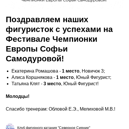
Поздравляем наших
фигуристок с успехами на
Фестивале Чемпионки
Европы Софьи
Самодуровой!
Екатерина Ромашова -
1 место
, Новичок 3;
Алиса Коршнякова -
1 место
, Юный Фигурист;
Татьяна Клят -
3 место
, Юный Фигурист!
Молодцы!
Спасибо тренерам: Обловой Е.Э., Мелиховой М.В.!
Клуб фигурного катания "Северное Сияние"