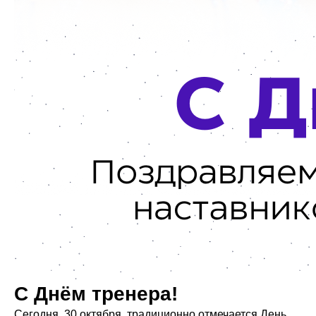
С Днём тренера!
Сегодня, 30 октября, традиционно отмечается День