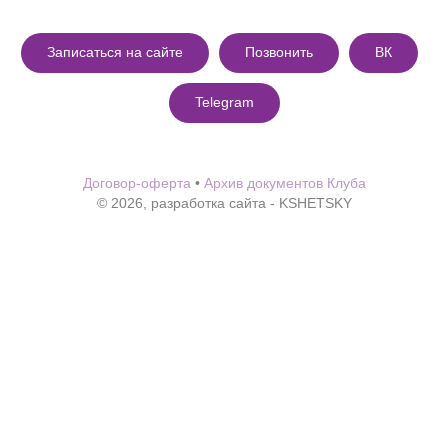
Записаться на сайте
Позвонить
ВК
Telegram
Договор-оферта
•
Архив документов Клуба
© 2026, разработка сайта -
KSHETSKY