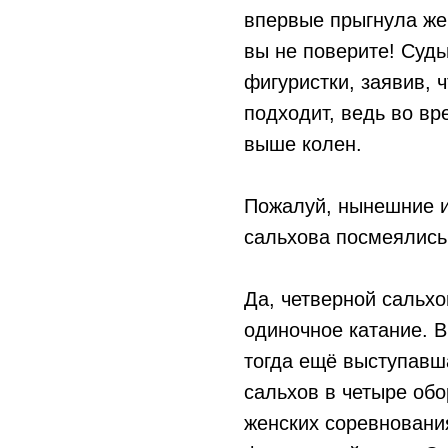
впервые прыгнула же
вы не поверите! Судь
фигуристки, заявив, 
подходит, ведь во вр
выше колен.
Пожалуй, нынешние и
сальхова посмеялись
Да, четверной сальхо
одиночное катание. В
тогда ещё выступавш
сальхов в четыре об
женских соревновани