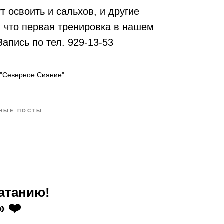
 освоить и сальхов, и другие
 что первая тренировка в нашем
 Запись по тел. 929-13-53
 "Северное Сияние"
НЫЕ ПОСТЫ
атанию!
 ❤️