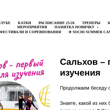
МЕРОПРИЯТИЯ
ПАМЯТКА НОВИЧКУ
 ФЕСТИВАЛИ И СОРЕВНОВАНИЯ
✈️ SOCHI SUMMER CAM
КЛУБЕ
КАТКИ
РАСПИСАНИЕ 25/26
ТРЕНЕРЫ
МЕРОПРИЯТИЯ
ПАМЯТКА НОВИЧКУ
 ФЕСТИВАЛИ И СОРЕВНОВАНИЯ
✈️ SOCHI SUMMER CAM
Сальхов –
изучения
Продолжаем беседу о
Знаете, какой из них