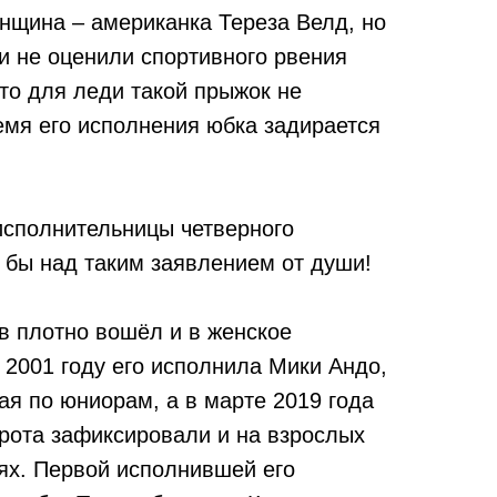
нщина – американка Тереза Велд, но
и не оценили спортивного рвения
что для леди такой прыжок не
емя его исполнения юбка задирается
сполнительницы четверного
 бы над таким заявлением от души!
в плотно вошёл и в женское
 2001 году его исполнила Мики Андо,
ая по юниорам, а в марте 2019 года
орота зафиксировали и на взрослых
ях. Первой исполнившей его