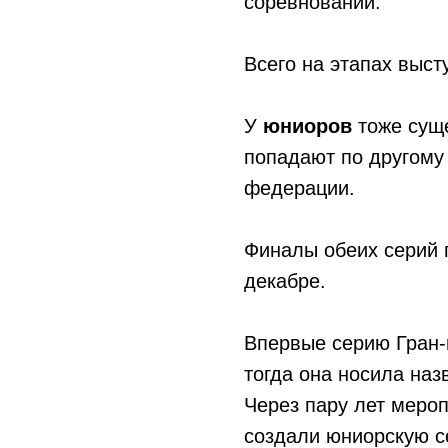
соревнований.
Всего на этапах выст
У
юниоров
тоже суще
попадают по другому
федерации.
Финалы обеих серий 
декабре.
Впервые серию Гран-п
тогда она носила наз
Через пару лет мероп
создали юниорскую с