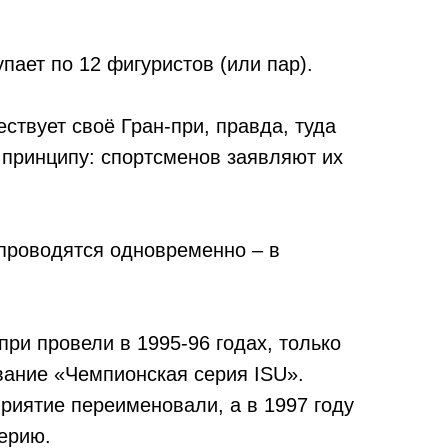
упает по 12 фигуристов (или пар).
ствует своё Гран-при, правда, туда
 принципу: спортсменов заявляют их
проводятся одновременно – в
ри провели в 1995-96 годах, только
вание «Чемпионская серия ISU».
риятие переименовали, а в 1997 году
ерию.