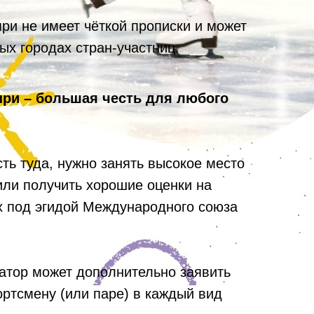
ри не имеет чёткой прописки и может
ых городах стран-участниц.
при – большая честь для любого
сть туда, нужно занять высокое место
или получить хорошие оценки на
х под эгидой Международного союза
затор может дополнительно заявить
ортсмену (или паре) в каждый вид