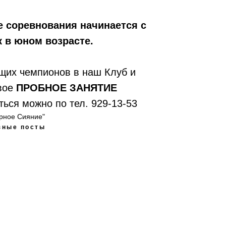
е соревнования начинается с
 в юном возрасте.
щих чемпионов в наш Клуб и
вое
ПРОБНОЕ ЗАНЯТИЕ
ться можно по тел. 929-13-53
ерное Сияние"
зные посты