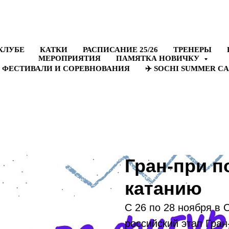
МЕРОПРИЯТИЯ
ПАМЯТКА НОВИЧКУ
 ФЕСТИВАЛИ И СОРЕВНОВАНИЯ
✈️ SOCHI SUMMER CA
КЛУБЕ
КАТКИ
РАСПИСАНИЕ 25/26
ТРЕНЕРЫ
МЕРОПРИЯТИЯ
ПАМЯТКА НОВИЧКУ
 ФЕСТИВАЛИ И СОРЕВНОВАНИЯ
✈️ SOCHI SUMMER CA
Гран-при п
катанию
С 26 по 28 ноября в
российский этап Гран