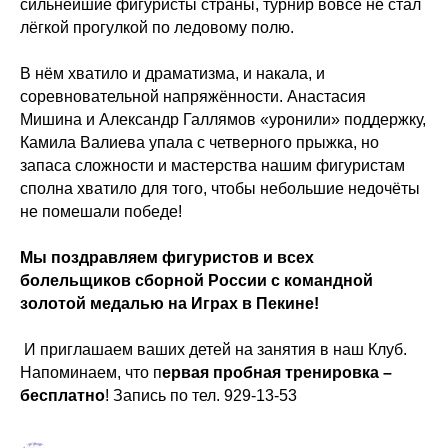
сильнейшие фигуристы страны, турнир вовсе не стал
лёгкой прогулкой по ледовому полю.
В нём хватило и драматизма, и накала, и
соревновательной напряжённости. Анастасия
Мишина и Александр Галлямов «уронили» поддержку,
Камила Валиева упала с четверного прыжка, но
запаса сложности и мастерства нашим фигуристам
сполна хватило для того, чтобы небольшие недочёты
не помешали победе!
Мы поздравляем фигуристов и всех
болельщиков сборной России с командной
золотой медалью на Играх в Пекине!
И приглашаем ваших детей на занятия в наш Клуб.
Напоминаем, что п
ервая пробная тренировка –
бесплатно
! Запись по тел. 929-13-53