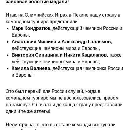
завоевав золотые медали!
Итак, на Олимпийских Играх в Пекине нашу страну в
командном турнире представили:
Марк Кондратюк
, действующий чемпион России и
Европы,
Анастасия Мишина и Александр Галлямов
,
действующие чемпионы мира и Европы,
Виктория Синицина и Никита Кацалапов
, также
действующие чемпионы мира и Европы,
Камила Валиева
, действующая чемпионка России
и Европы.
Это был первый для России случай, когда в
командном турнире мы не воспользовались правом
на замену. От начала и до конца страну представляли
одни и те же атлеты!
Несмотря на то, что в составе команды выступали